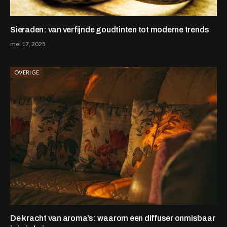
Sieraden: van verfijnde goudtinten tot moderne trends
mei 17, 2025
OVERIGE
De kracht van aroma’s: waarom een diffuser onmisbaar