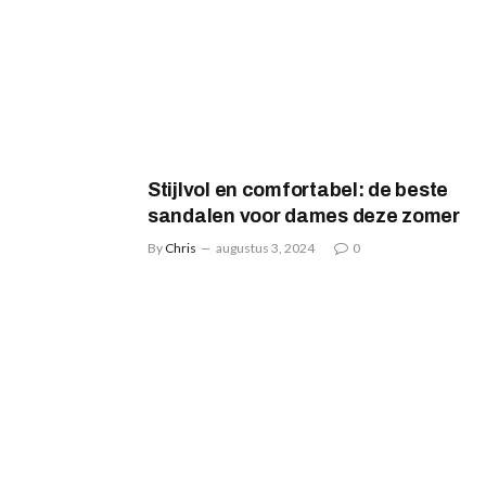
Stijlvol en comfortabel: de beste
sandalen voor dames deze zomer
By
Chris
augustus 3, 2024
0