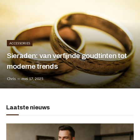
ACCESSORIES
Sieraden: van verfijnde goudtinten tot
moderne trends
Chris
mei 17, 2025
Laatste nieuws