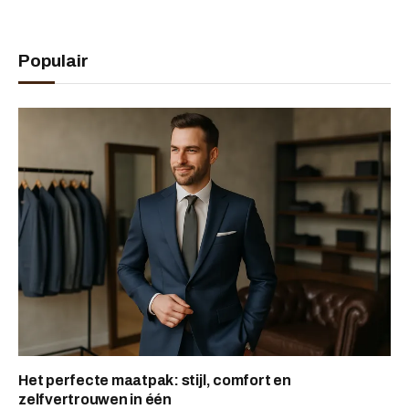
Populair
Het perfecte maatpak: stijl, comfort en
zelfvertrouwen in één