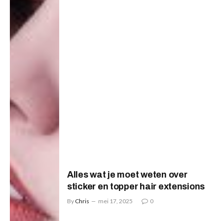
Alles wat je moet weten over
sticker en topper hair extensions
By
Chris
mei 17, 2025
0