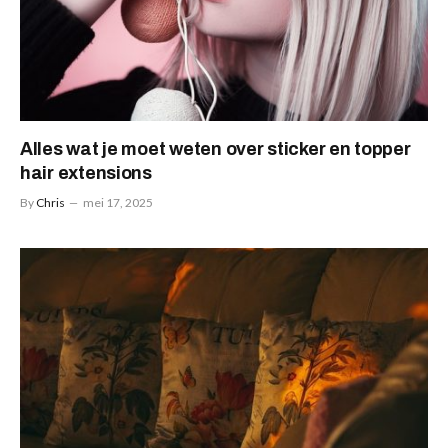
Alles wat je moet weten over sticker en topper
hair extensions
By
Chris
mei 17, 2025