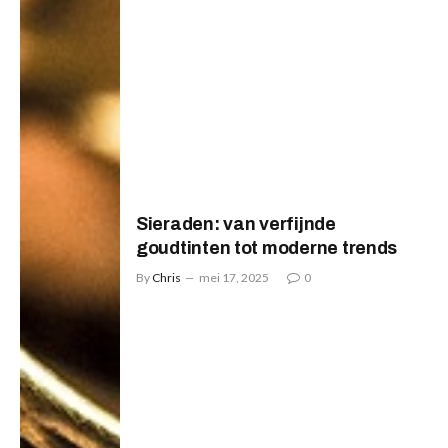
Sieraden: van verfijnde
goudtinten tot moderne trends
By
Chris
mei 17, 2025
0