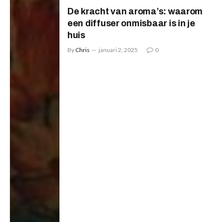
De kracht van aroma’s: waarom
een diffuser onmisbaar is in je
huis
By
Chris
januari 2, 2025
0