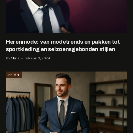
Herenmode: van modetrends en pakken tot
sportkleding en seizoensgebonden stijlen
By
Chris
februari 3, 2024
HEREN