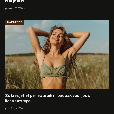
is in je huis
januari 2, 2025
BADMODE
Zo kies je het perfecte bikini badpak voor jouw
lichaamstype
juni 17, 2024