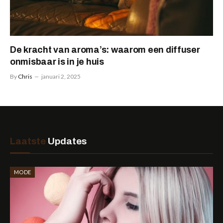
De kracht van aroma’s: waarom een diffuser
onmisbaar is in je huis
By
Chris
januari 2, 2025
Laatste
Updates
MODE