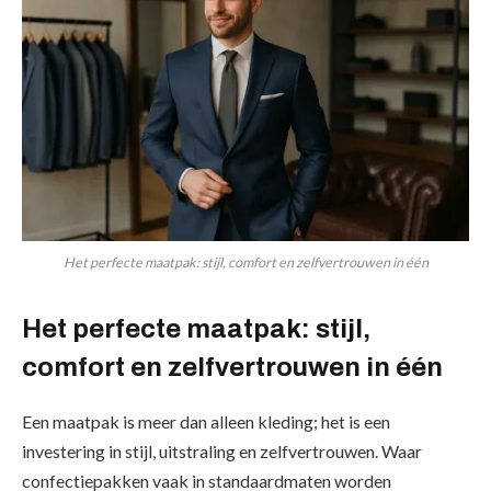
Het perfecte maatpak: stijl, comfort en zelfvertrouwen in één
Het perfecte maatpak: stijl,
comfort en zelfvertrouwen in één
Een
maatpak
is meer dan alleen kleding; het is een
investering in stijl, uitstraling en zelfvertrouwen. Waar
confectiepakken vaak in standaardmaten worden