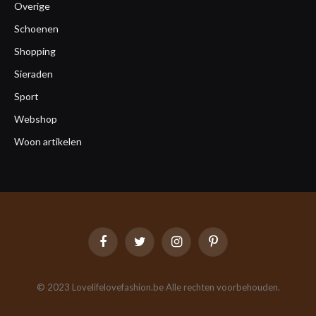
Overige
Schoenen
Shopping
Sieraden
Sport
Webshop
Woon artikelen
Facebook
Twitter
Instagram
Pinterest
© 2023 Lovelifelovefashion.be Alle rechten voorbehouden.