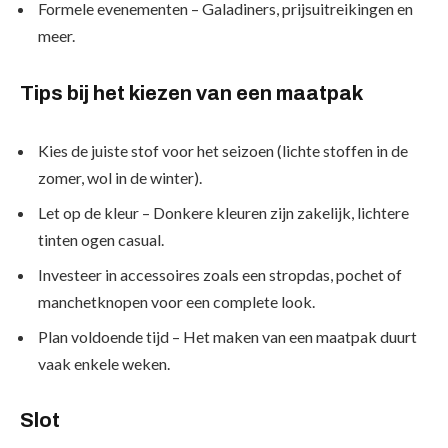
Formele evenementen
– Galadiners, prijsuitreikingen en
meer.
Tips bij het kiezen van een maatpak
Kies de juiste stof
voor het seizoen (lichte stoffen in de
zomer, wol in de winter).
Let op de kleur
– Donkere kleuren zijn zakelijk, lichtere
tinten ogen casual.
Investeer in accessoires
zoals een stropdas, pochet of
manchetknopen voor een complete look.
Plan voldoende tijd
– Het maken van een maatpak duurt
vaak enkele weken.
Slot