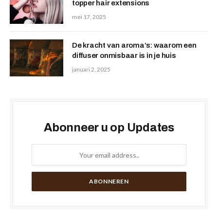
topper hair extensions
mei 17, 2025
De kracht van aroma’s: waarom een
diffuser onmisbaar is in je huis
januari 2, 2025
Abonneer u op Updates