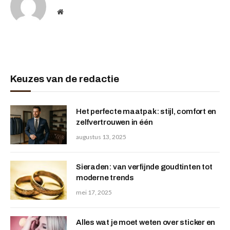
Website
Keuzes van de redactie
Het perfecte maatpak: stijl, comfort en
zelfvertrouwen in één
augustus 13, 2025
Sieraden: van verfijnde goudtinten tot
moderne trends
mei 17, 2025
Alles wat je moet weten over sticker en