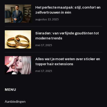
Het perfecte maatpak: stijl, comfort en
zelfvertrouwen in één
augustus 13, 2025
Sieraden: van verfijnde goudtinten tot
moderne trends
mei 17, 2025
Alles wat je moet weten over sticker en
topper hair extensions
mei 17, 2025
MENU
Aanbiedingen