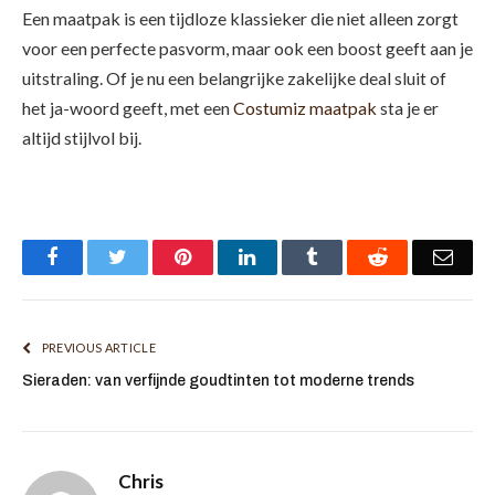
Een maatpak is een tijdloze klassieker die niet alleen zorgt
voor een perfecte pasvorm, maar ook een boost geeft aan je
uitstraling. Of je nu een belangrijke zakelijke deal sluit of
het ja-woord geeft, met een
Costumiz maatpak
sta je er
altijd stijlvol bij.
Facebook
Twitter
Pinterest
LinkedIn
Tumblr
Reddit
Emai
PREVIOUS ARTICLE
Sieraden: van verfijnde goudtinten tot moderne trends
Chris