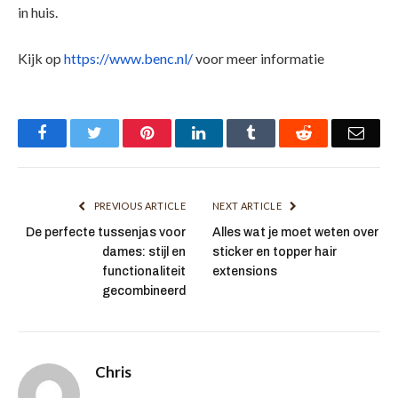
in huis.
Kijk op
https://www.benc.nl/
voor meer informatie
Facebook
Twitter
Pinterest
LinkedIn
Tumblr
Reddit
Emai
PREVIOUS ARTICLE
NEXT ARTICLE
De perfecte tussenjas voor
Alles wat je moet weten over
dames: stijl en
sticker en topper hair
functionaliteit
extensions
gecombineerd
Chris