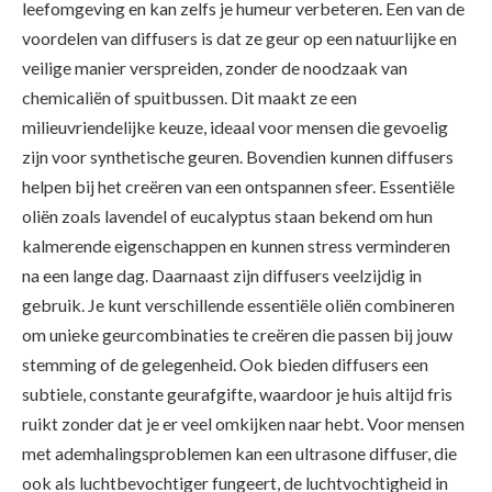
leefomgeving en kan zelfs je humeur verbeteren. Een van de
voordelen van diffusers is dat ze geur op een natuurlijke en
veilige manier verspreiden, zonder de noodzaak van
chemicaliën of spuitbussen. Dit maakt ze een
milieuvriendelijke keuze, ideaal voor mensen die gevoelig
zijn voor synthetische geuren. Bovendien kunnen diffusers
helpen bij het creëren van een ontspannen sfeer. Essentiële
oliën zoals lavendel of eucalyptus staan bekend om hun
kalmerende eigenschappen en kunnen stress verminderen
na een lange dag. Daarnaast zijn diffusers veelzijdig in
gebruik. Je kunt verschillende essentiële oliën combineren
om unieke geurcombinaties te creëren die passen bij jouw
stemming of de gelegenheid. Ook bieden diffusers een
subtiele, constante geurafgifte, waardoor je huis altijd fris
ruikt zonder dat je er veel omkijken naar hebt. Voor mensen
met ademhalingsproblemen kan een ultrasone diffuser, die
ook als luchtbevochtiger fungeert, de luchtvochtigheid in