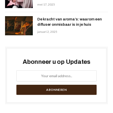
mei 17, 2025
De kracht van aroma’s: waarom een
diffuser onmisbaar is in je huis
januari 2, 2025
Abonneer u op Updates