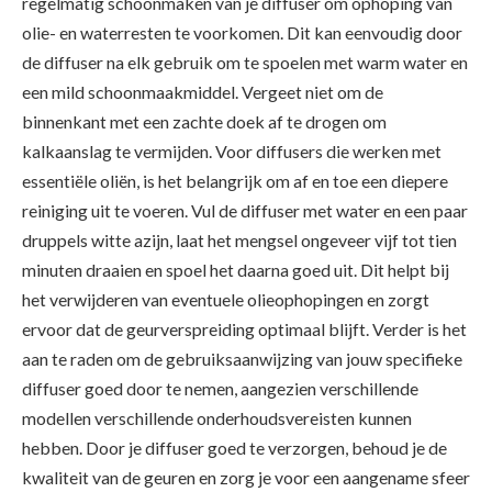
regelmatig schoonmaken van je diffuser om ophoping van
olie- en waterresten te voorkomen. Dit kan eenvoudig door
de diffuser na elk gebruik om te spoelen met warm water en
een mild schoonmaakmiddel. Vergeet niet om de
binnenkant met een zachte doek af te drogen om
kalkaanslag te vermijden. Voor diffusers die werken met
essentiële oliën, is het belangrijk om af en toe een diepere
reiniging uit te voeren. Vul de diffuser met water en een paar
druppels witte azijn, laat het mengsel ongeveer vijf tot tien
minuten draaien en spoel het daarna goed uit. Dit helpt bij
het verwijderen van eventuele olieophopingen en zorgt
ervoor dat de geurverspreiding optimaal blijft. Verder is het
aan te raden om de gebruiksaanwijzing van jouw specifieke
diffuser goed door te nemen, aangezien verschillende
modellen verschillende onderhoudsvereisten kunnen
hebben. Door je diffuser goed te verzorgen, behoud je de
kwaliteit van de geuren en zorg je voor een aangename sfeer