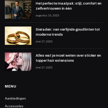
Het perfecte maatpak: stijl, comfort en
zelfvertrouwen in één
augustus 13, 2025
Sieraden: van verfijnde goudtinten tot
moderne trends
mei 17, 2025
Alles wat je moet weten over sticker en
topper hair extensions
mei 17, 2025
MENU
Aanbiedingen
Accessories