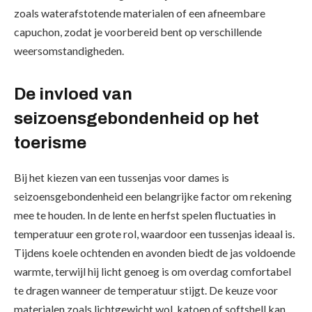
zoals waterafstotende materialen of een afneembare
capuchon, zodat je voorbereid bent op verschillende
weersomstandigheden.
De invloed van
seizoensgebondenheid op het
toerisme
Bij het kiezen van een tussenjas voor dames is
seizoensgebondenheid een belangrijke factor om rekening
mee te houden. In de lente en herfst spelen fluctuaties in
temperatuur een grote rol, waardoor een tussenjas ideaal is.
Tijdens koele ochtenden en avonden biedt de jas voldoende
warmte, terwijl hij licht genoeg is om overdag comfortabel
te dragen wanneer de temperatuur stijgt. De keuze voor
materialen zoals lichtgewicht wol, katoen of softshell kan