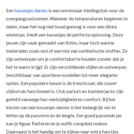
Een
tussenjas dames
is een onmisbaar kledingstuk voor de
overgangsseizoenen. Wanneer de temperaturen beginnen te
dalen, maar het nog niet koud genoeg is voor een dikke
winterjas, biedt een tussenjas de perfecte oplossing. Deze
jassen zijn vaak gemaakt van lichte, maar toch warme
materialen zoals wol of een mix van synthetische stoffen. Ze
zijn ontworpen om je comfortabel te houden zonder dat je
het te warm krijgt. Er zijn verschillende stijlen en ontwerpen
beschikbaar, van sportieve modellen tot meer elegante
opties. Een populaire keuze is de trenchcoat, die zowel
stijlvol als functioneel is. Ook parka’s en bomberjacks zijn
geliefd vanwege hun veelzijdigheid en comfort. Bij het
kiezen van een tussenjas dames is het belangrijk om te
letten op de pasvorm en de lengte. Een goed passende jas
kan je figuur flatteren en je outfit compleet maken.
Daarnaast is het handig om te kijken naar extra functies