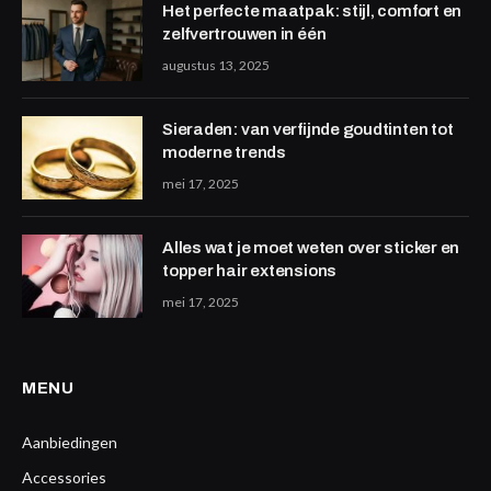
Het perfecte maatpak: stijl, comfort en
zelfvertrouwen in één
augustus 13, 2025
Sieraden: van verfijnde goudtinten tot
moderne trends
mei 17, 2025
Alles wat je moet weten over sticker en
topper hair extensions
mei 17, 2025
MENU
Aanbiedingen
Accessories