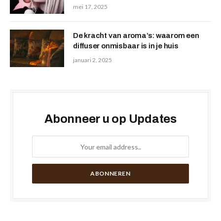
mei 17, 2025
De kracht van aroma’s: waarom een
diffuser onmisbaar is in je huis
januari 2, 2025
Abonneer u op Updates