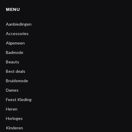
MENU
Aanbiedingen
Accessories
Algemeen
Badmode
Beauty
Best deals
Bruidsmode
Dames
Feest Kleding
Heren
Horloges
Kinderen