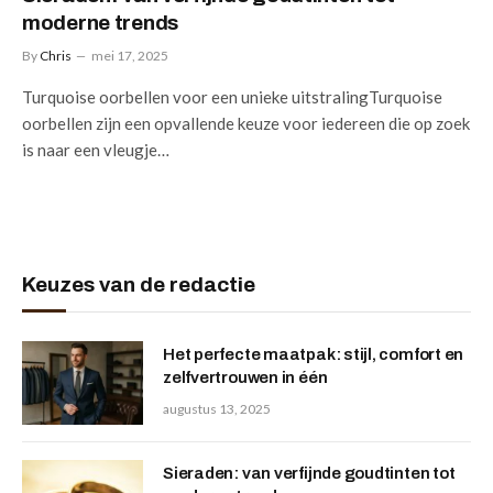
moderne trends
By
Chris
mei 17, 2025
Turquoise oorbellen voor een unieke uitstralingTurquoise
oorbellen zijn een opvallende keuze voor iedereen die op zoek
is naar een vleugje…
Keuzes van de redactie
Het perfecte maatpak: stijl, comfort en
zelfvertrouwen in één
augustus 13, 2025
Sieraden: van verfijnde goudtinten tot