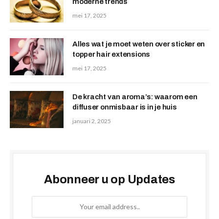
moderne trends
mei 17, 2025
Alles wat je moet weten over sticker en
topper hair extensions
mei 17, 2025
De kracht van aroma’s: waarom een
diffuser onmisbaar is in je huis
januari 2, 2025
Abonneer u op Updates