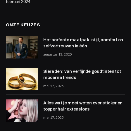
februari 2024
ONZE KEUZES
Het perfecte maatpak: stijl, comfort en
zelfvertrouwen in één
augustus 13, 2025
Sieraden: van verfijnde goudtinten tot
moderne trends
mei 17, 2025
Alles wat je moet weten over sticker en
topper hair extensions
mei 17, 2025