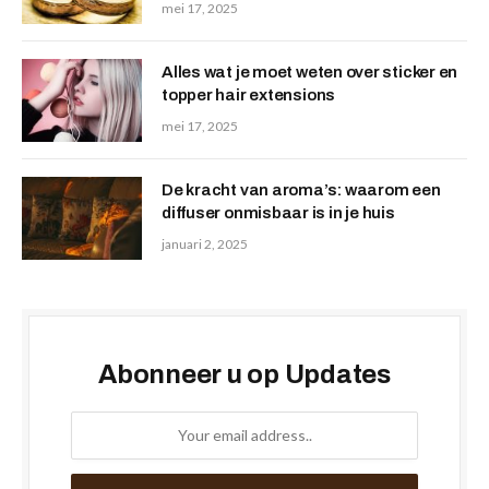
mei 17, 2025
Alles wat je moet weten over sticker en
topper hair extensions
mei 17, 2025
De kracht van aroma’s: waarom een
diffuser onmisbaar is in je huis
januari 2, 2025
Abonneer u op Updates