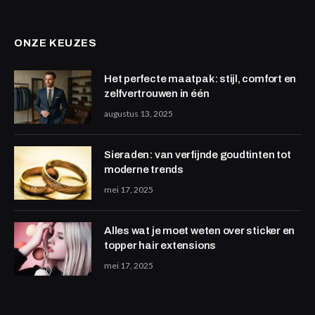
ONZE KEUZES
Het perfecte maatpak: stijl, comfort en
zelfvertrouwen in één
augustus 13, 2025
Sieraden: van verfijnde goudtinten tot
moderne trends
mei 17, 2025
Alles wat je moet weten over sticker en
topper hair extensions
mei 17, 2025