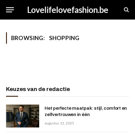
Lovelifelovefashion.be
BROWSING:
SHOPPING
Keuzes van de redactie
Het perfecte maatpak: stijl, comfort en
zelfvertrouwen in één
augustus 13, 2025