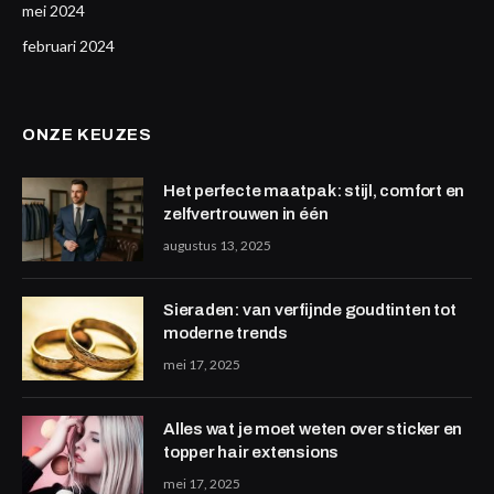
mei 2024
februari 2024
ONZE KEUZES
Het perfecte maatpak: stijl, comfort en
zelfvertrouwen in één
augustus 13, 2025
Sieraden: van verfijnde goudtinten tot
moderne trends
mei 17, 2025
Alles wat je moet weten over sticker en
topper hair extensions
mei 17, 2025