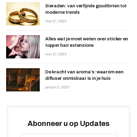
Sieraden: van verfijnde goudtinten tot
moderne trends
mei 17, 2025
Alles wat je moet weten over sticker en
topper hair extensions
mei 17, 2025
De kracht van aroma’s: waarom een
diffuser onmisbaar is in je huis
januari 2, 2025
Abonneer u op Updates