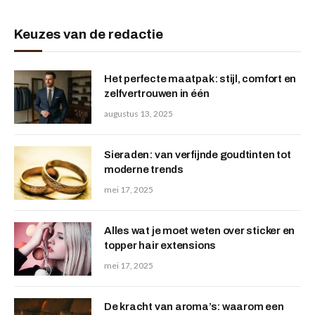
Keuzes van de redactie
Het perfecte maatpak: stijl, comfort en
zelfvertrouwen in één
augustus 13, 2025
Sieraden: van verfijnde goudtinten tot
moderne trends
mei 17, 2025
Alles wat je moet weten over sticker en
topper hair extensions
mei 17, 2025
De kracht van aroma’s: waarom een