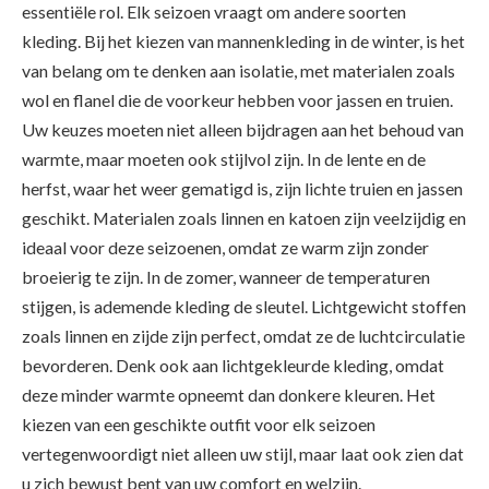
essentiële rol. Elk seizoen vraagt ​​om andere soorten
kleding. Bij het kiezen van mannenkleding in de winter, is het
van belang om te denken aan isolatie, met materialen zoals
wol en flanel die de voorkeur hebben voor jassen en truien.
Uw keuzes moeten niet alleen bijdragen aan het behoud van
warmte, maar moeten ook stijlvol zijn. In de lente en de
herfst, waar het weer gematigd is, zijn lichte truien en jassen
geschikt. Materialen zoals linnen en katoen zijn veelzijdig en
ideaal voor deze seizoenen, omdat ze warm zijn zonder
broeierig te zijn. In de zomer, wanneer de temperaturen
stijgen, is ademende kleding de sleutel. Lichtgewicht stoffen
zoals linnen en zijde zijn perfect, omdat ze de luchtcirculatie
bevorderen. Denk ook aan lichtgekleurde kleding, omdat
deze minder warmte opneemt dan donkere kleuren. Het
kiezen van een geschikte outfit voor elk seizoen
vertegenwoordigt niet alleen uw stijl, maar laat ook zien dat
u zich bewust bent van uw comfort en welzijn.