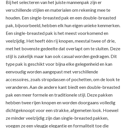
Bij het selecteren van het juiste mannenpak zijn er
verschillende stijlen en materialen om rekening mee te
houden. Een single-breasted pak en een double-breasted
pak, bijvoorbeeld, hebben elk hun eigen unieke kenmerken.
Een single-breasted pak is het meest voorkomend en
veelzijdig. Het heeft één rij knopen, meestal twee of drie,
met het bovenste gedeelte dat overlapt om te sluiten. Deze
stijl is zakelijk maar kan ook casual worden gedragen. Dit
type pak is geschikt voor bijna elke gelegenheid en kan
eenvoudig worden aangepast met verschillende
accessoires, zoals stropdassen of pochetten, om de look te
veranderen. Aan de andere kant biedt een double-breasted
pak een meer formele en traditionele stijl. Deze pakken
hebben twee rijen knopen en worden doorgaans volledig
dichtgeknoopt voor een strakke, afgemeten look. Hoewel
ze minder veelzijdig zijn dan single-breasted pakken,
voegen ze een vleugje elegantie en formaliteit toe die