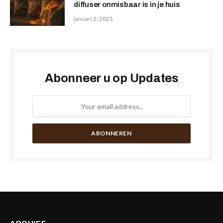
diffuser onmisbaar is in je huis
januari 2, 2025
Abonneer u op Updates