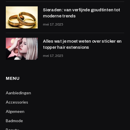
Sieraden: van verfijnde goudtinten tot
moderne trends
mei 17, 2025
Alles wat je moet weten over sticker en
topper hair extensions
mei 17, 2025
MENU
Aanbiedingen
Accessories
Algemeen
Badmode
Beauty