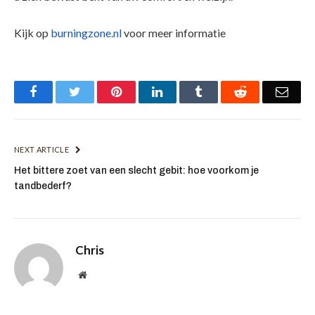
Kijk op
burningzone.nl
voor meer informatie
Facebook
Twitter
Pinterest
LinkedIn
Tumblr
Reddit
Emai
NEXT ARTICLE
Het bittere zoet van een slecht gebit: hoe voorkom je
tandbederf?
Chris
Website