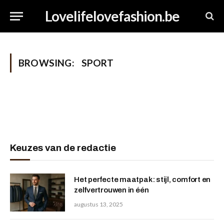
Lovelifelovefashion.be
BROWSING:
SPORT
Keuzes van de redactie
Het perfecte maatpak: stijl, comfort en
zelfvertrouwen in één
augustus 13, 2025