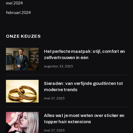
mei 2024
februari 2024
ONZE KEUZES
Het perfecte maatpak: stijl, comfort en
zelfvertrouwen in één
augustus 13, 2025
Sieraden: van verfijnde goudtinten tot
moderne trends
mei 17, 2025
Alles wat je moet weten over sticker en
topper hair extensions
mei 17, 2025