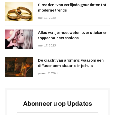
Sieraden: van verfijnde goudtinten tot
moderne trends
mei 17, 2025
Alles wat je moet weten over sticker en
topper hair extensions
mei 17, 2025
De kracht van aroma’s: waarom een
diffuser onmisbaar is in je huis
januari 2, 2025
Abonneer u op Updates